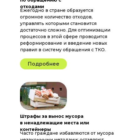
по обращению с
отходами
Ежегодно в стране образуется
огромное количество отходов,
управлять которыми становится
достаточно сложно. Для оптимизации
процессов в этой сфере проводится
реформирование и введение новых
правил в систему обращения с ТКО.
Подробнее
Штрафы за вынос мусора
в ненадлежащие места или
контейнеры
Часто граждане избавляются от мусора
незаконными методами: оставляют