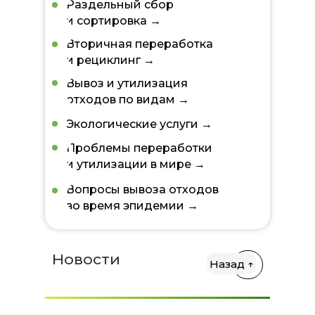
Раздельный сбор
и сортировка →
Вторичная переработка
и рециклинг →
Вывоз и утилизация
отходов по видам →
Экологические услуги →
Проблемы переработки
и утилизации в мире →
Вопросы вывоза отходов
во время эпидемии →
Новости
Назад ↑