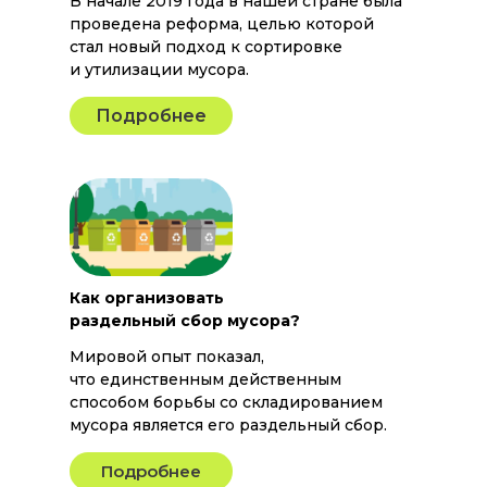
В начале 2019 года в нашей стране была
проведена реформа, целью которой
стал новый подход к сортировке
и утилизации мусора.
Подробнее
Как организовать
раздельный сбор мусора?
Мировой опыт показал,
что единственным действенным
способом борьбы со складированием
мусора является его раздельный сбор.
Подробнее