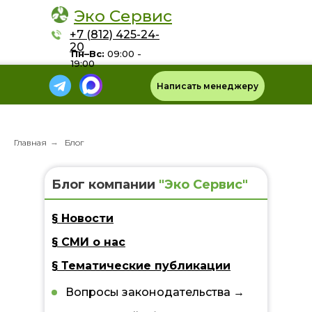
Эко Сервис
+7 (812) 425-24-
20
Пн–Вс:
09:00 -
19:00
Написать менеджеру
Главная
→
Блог
Блог компании
"Эко Сервис"
§ Новости
§ СМИ о нас
§ Тематические пyбликации
Вопросы законодательства →