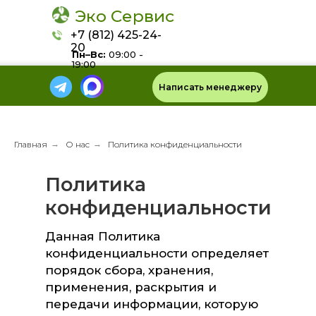
Эко Сервис
+7 (812) 425-24-
20
Пн–Вс:
09:00 -
19:00
Написать менеджеру
Главная
→
О нас
→
Политика конфиденциальности
Политика
конфиденциальности
Данная Политика
конфиденциальности определяет
порядок сбора, хранения,
применения, раскрытия и
передачи информации, которую