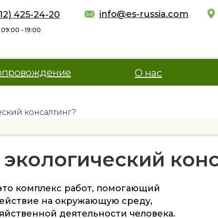
info@es-russia.com
812) 425-24-20
09:00 - 19:00
опровождение
О нас
еский консалтинг?
экологический конс
это комплекс работ, помогающий
ействие на окружающую среду,
яйственной деятельности человека.