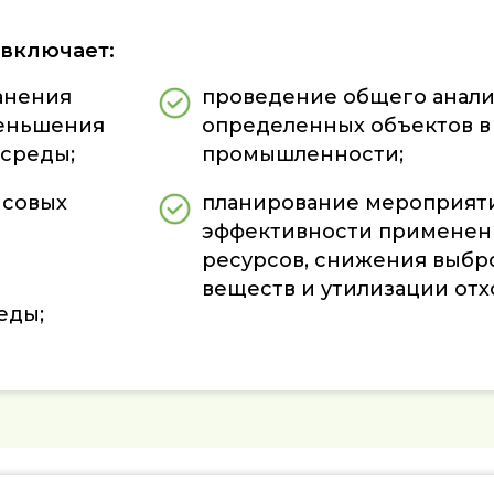
 включает:
анения
проведение общего анали
меньшения
определенных объектов в
среды;
промышленности;
нсовых
планирование мероприяти
эффективности применен
ресурсов, снижения выбр
веществ и утилизации отх
еды;