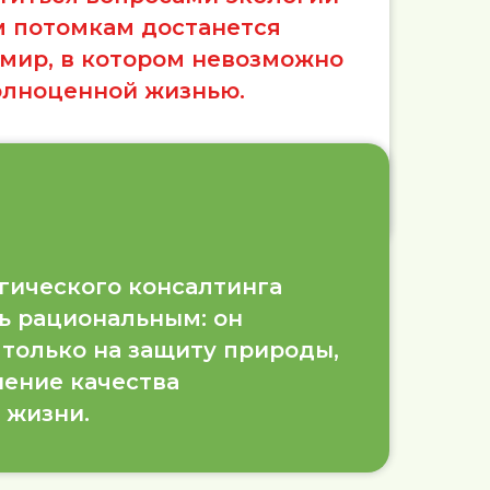
м потомкам достанется
мир, в котором невозможно
олноценной жизнью.
гического консалтинга
ь рациональным: он
 только на защиту природы,
шение качества
 жизни.