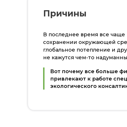
Причины
В последнее время все чаще
сохранении окружающей сред
глобальное потепление и др
не кажутся чем-то надуманн
Вот почему все больше ф
привлекают к работе спе
экологического консалтин