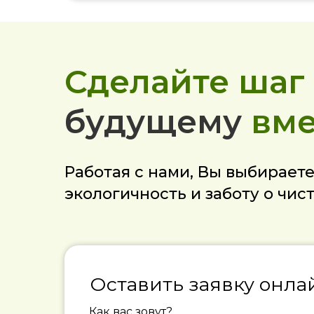
Сделайте шаг
будущему
вме
Работая с нами, Вы выбирает
экологичность и заботу о чис
Оставить заявку онла
Как вас зовут?