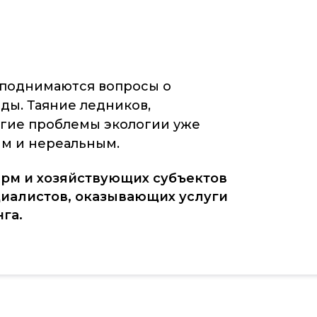
 поднимаются вопросы о
ы. Таяние ледников,
угие проблемы экологии уже
ым и нереальным.
ирм и хозяйствующих субъектов
циалистов, оказывающих услуги
га.