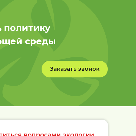
 политику
ющей среды
Заказать звонок
отиться вопросами экологии