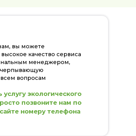
нам, вы можете
 высокое качество сервиса
сональным менеджером,
исчерпывающую
всем вопросам
ь услугу экологического
просто позвоните нам по
 сайте номеру телефона