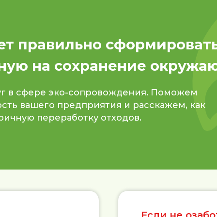
т правильно сформировать
ную на сохранение окружа
уг в сфере эко-сопровождения. Поможем
сть вашего предприятия и расскажем, как
ричную переработку отходов.
Если не озаб