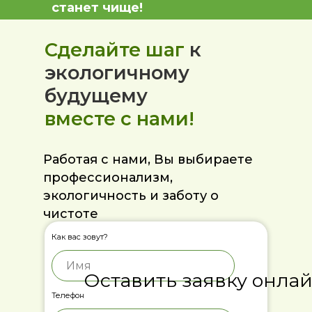
станет чище!
Сделайте шаг
к
экологичному
будущему
вместе с нами!
Работая с нами, Вы выбираете
профессионализм,
экологичность и заботу о
чистоте
Как вас зовут?
Оставить заявку онла
Телефон