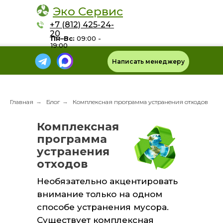
Эко Сервис
+7 (812) 425-24-
20
Пн–Вс:
09:00 -
19:00
Написать менеджеру
Главная
→
Блог
→
Комплексная программа устранения отходов
Комплексная
программа
устранения
отходов​​
Необязательно акцентировать
внимание только на одном
способе устранения мусора.
Существует комплексная