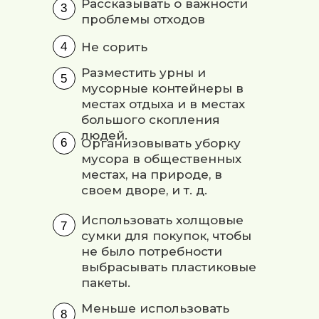
Рассказывать о важности
3
проблемы отходов
4
Не сорить
Разместить урны и
5
мусорные контейнеры в
местах отдыха и в местах
большого скопления
людей.
6
Организовывать уборку
мусора в общественных
местах, на природе, в
своем дворе, и т. д.
Использовать холщовые
7
сумки для покупок, чтобы
не было потребности
выбрасывать пластиковые
пакеты.
Меньше использовать
8