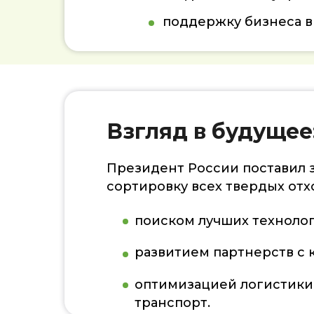
поддержку бизнеса в
Взгляд в будущее
Президент России поставил з
сортировку всех твердых отх
поиском лучших техноло
развитием партнерств с
оптимизацией логистики
транспорт.