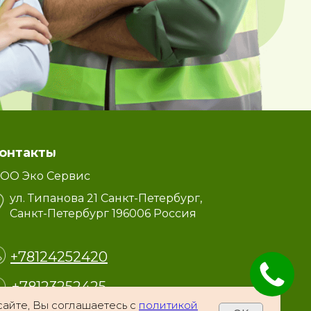
онтакты
ОО Эко Сервис
ул. Типанова 21 Санкт-Петербург,
Санкт-Петербург 196006 Россия
+78124252420
+78123252425
сайте, Вы соглашаетесь с
политикой