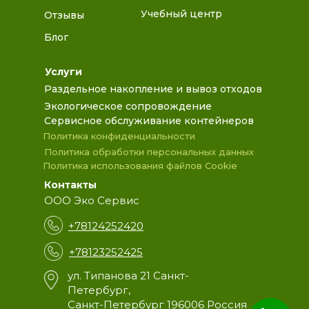
Учебный центр
Отзывы
Блог
Услуги
Раздельное накопление и вывоз отходов
Экологическое сопровождение
Сервисное обслуживание контейнеров
Политика конфиденциальности
Политика обработки персональных данных
Политика использования файлов Cookie
Контакты
ООО Эко Сервис
+78124252420
+78123252425
ул. Типанова 21 Санкт-
Петербург,
Санкт-Петербург 196006 Россия