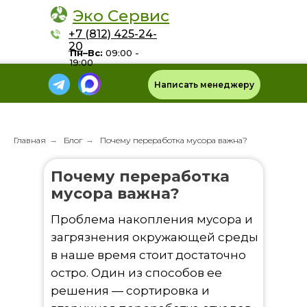
Эко Сервис
+7 (812) 425-24-
20
Пн–Вс:
09:00 -
19:00
Написать менеджеру
Главная
→
Блог
→
Почему переработка мусора важна?
Почему переработка
мусора важна?
Проблема накопления мусора и
загрязнения окружающей среды
в наше время стоит достаточно
остро. Один из способов ее
решения — сортировка и