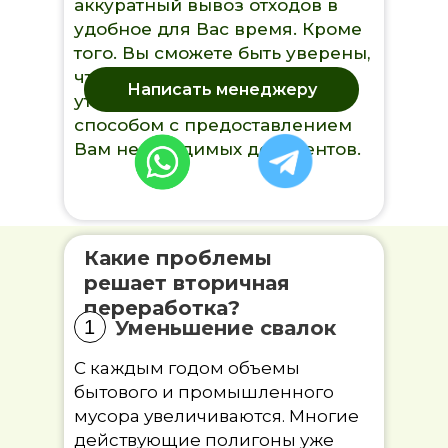
аккуратный вывоз отходов в
удобное для Вас время. Кроме
того. Вы сможете быть уверены,
что отходы были
Написать менеджеру
утилизированы законным
способом с предоставлением
Вам необходимых документов.
Какие проблемы
решает вторичная
переработка?
1
Уменьшение свалок
С каждым годом объемы
бытового и промышленного
мусора увеличиваются. Многие
действующие полигоны уже