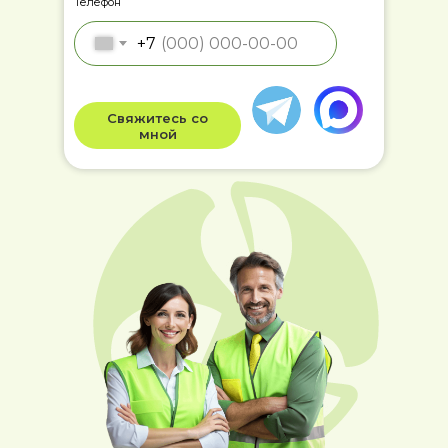
Телефон
+7
Свяжитесь со
мной