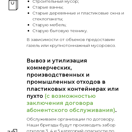
Строительный мусор;
Старые ванны;
Старые деревянные и пластиковые окна и
стеклопакеты;
Старую мебель;
Старую бытовую технику.
В зависимости от объемов предоставим
газель или крупнотоннажный мусоровоз.
Вывоз и утилизация
коммерческих,
производственных и
промышленных отходов в
пластиковых контейнерах или
пухто
(с возможностью
заключения договора
абонентского обслуживания)
.
Обслуживаем организации по договору.
Наши бригады будут производить забор
отходов 3, 4 и 5 категорий опасности по