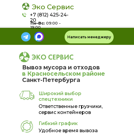
Эко Сервис
+7 (812) 425-24-
20
Пн–Вс:
09:00 -
19:00
Написать менеджеру
Вывоз мусора и отходов
в Красносельском районе
Санкт-Петербурга
Широкий выбор
спецтехники
Ответственные грузчики,
сервис контейнеров
Гибкий график
Удобное время вывоза