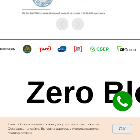
Zero Bl
create your own
Наш сайт использует cookies для улучшения наших услуг.
OK
Оставаясь на сайте, Вы соглашаетесь с использованием
файлов cookies.