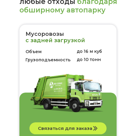
любые отходы
благодаря
обширному автопарку
Мусоровозы
с задней загрузкой
до 16 м куб
Объем
до 10 тонн
Грузоподъемность
Связаться для заказа