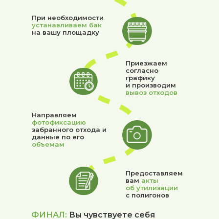
При необходимости
устанавливаем бак
на вашу площадку
Приезжаем
согласно
графику
и производим
вывоз отходов
Направляем
фотофиксацию
забранного отхода и
данные по его
объемам
Предоставляем
вам
акты
об утилизации
с полигонов
ФИНАЛ:
Вы чувствуете себя