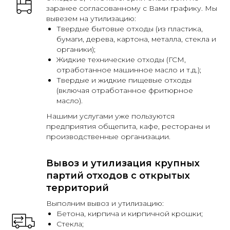
заранее согласованному с Вами графику. Мы
вывезем на утилизацию:
Твердые бытовые отходы (из пластика,
бумаги, дерева, картона, металла, стекла и
органики);
Жидкие технические отходы (ГСМ,
отработанное машинное масло и т.д.);
Твердые и жидкие пищевые отходы
(включая отработанное фритюрное
масло).
Нашими услугами уже пользуются
предприятия общепита, кафе, рестораны и
производственные организации.
Вывоз и утилизация крупных
партий отходов с открытых
территорий
Выполним вывоз и утилизацию:
Бетона, кирпича и кирпичной крошки;
Стекла;