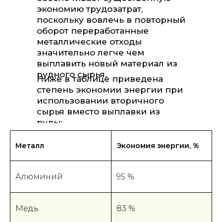
экономию трудозатрат,
поскольку вовлечь в повторный
оборот переработанные
металлические отходы
значительно легче чем
выплавить новый материал из
рудного сырья.
Ниже в таблице приведена
степень экономии энергии при
использовании вторичного
сырья вместо выплавки из
руды:
Металл
Экономия энергии, %
Алюминий
95 %
Медь
83 %