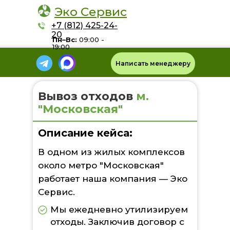
Эко Сервис
+7 (812) 425-24-
20
Пн–Вс:
09:00 -
19:00
Написать менеджеру
Вывоз отходов
м.
"Московская"
Описание кейса:
В одном из жилых комплексов
около метро "Московская"
работает наша компания — Эко
Сервис.
Мы ежедневно утилизируем
отходы. Заключив договор с